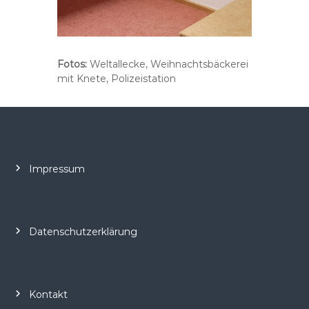
Fotos:
Weltallecke, Weihnachtsbäckerei
mit Knete, Polizeistation
Impressum
Datenschutzerklärung
Kontakt